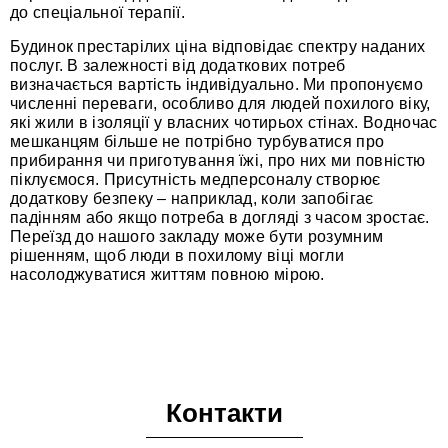
до спеціальної терапії.
Будинок престарілих ціна відповідає спектру наданих
послуг. В залежності від додаткових потреб
визначається вартість індивідуально. Ми пропонуємо
численні переваги, особливо для людей похилого віку,
які жили в ізоляції у власних чотирьох стінах. Водночас
мешканцям більше не потрібно турбуватися про
прибирання чи приготування їжі, про них ми повністю
піклуємося. Присутність медперсоналу створює
додаткову безпеку – наприклад, коли запобігає
падінням або якщо потреба в догляді з часом зростає.
Переїзд до нашого закладу може бути розумним
рішенням, щоб люди в похилому віці могли
насолоджуватися життям повною мірою.
Контакти