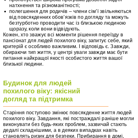
натхнення та різноманітності;
полегшення для родичів – члени сім’ї звільняються
від повсякденних обов’язків по догляду та можуть
безтурботно проводити час із близькою людиною
щоразу, коли вони відвідують.
Кожен, хто зважує всі моменти рішення переїзду в
пансіонат для людей похилого віку, запитує себе, який
критерій є особливо важливим. І відповідь є. Завжди,
обираючи тип життя, у центрі уваги завжди має бути
питання найкращої якості особистого життя вашої
близької людини.
Будинок для людей
похилого віку: якісний
догляд та підтримка
Старіння поступово змінює повсякденне життя людей
похилого віку. Завдання, які постраждалі раніше могли
виконувати без будь-яких проблем, зазвичай стають
дедалі складнішими, а в деяких випадках навіть
становлять ризик для безпеки. Прибирання в домі,