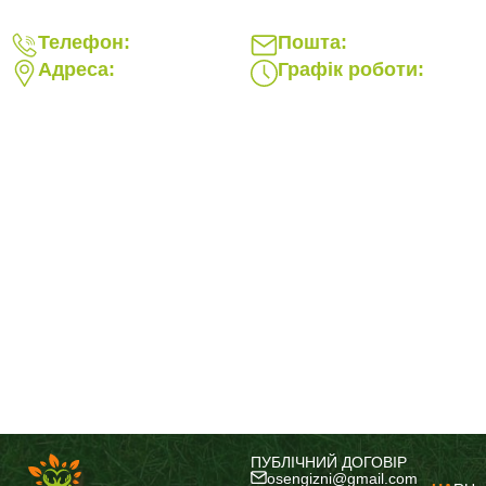
Телефон:
Пошта:
Адреса:
Графік роботи:
ПУБЛІЧНИЙ ДОГОВІР
osengizni@gmail.com