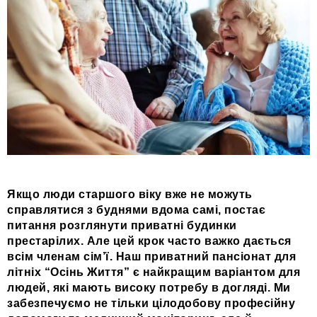
Якщо люди старшого віку вже не можуть
справлятися з буднями вдома самі, постає
питання розглянути приватні будинки
престарілих. Але цей крок часто важко дається
всім членам сім’ї. Наш приватний пансіонат для
літніх “Осінь Життя” є найкращим варіантом для
людей, які мають високу потребу в догляді. Ми
забезпечуємо не тільки цілодобову професійну