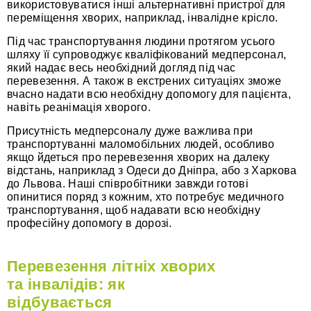
використовуватися інші альтернативні пристрої для
переміщення хворих, наприклад, інвалідне крісло.
Під час транспортування людини протягом усього
шляху її супроводжує кваліфікований медперсонал,
який надає весь необхідний догляд під час
перевезення. А також в екстрених ситуаціях зможе
вчасно надати всю необхідну допомогу для пацієнта,
навіть реанімація хворого.
Присутність медперсоналу дуже важлива при
транспортуванні маломобільних людей, особливо
якщо йдеться про перевезення хворих на далеку
відстань, наприклад з Одеси до Дніпра, або з Харкова
до Львова. Наші співробітники завжди готові
опинитися поряд з кожним, хто потребує медичного
транспортування, щоб надавати всю необхідну
професійну допомогу в дорозі.
Перевезення літніх хворих
та інвалідів: як
відбувається