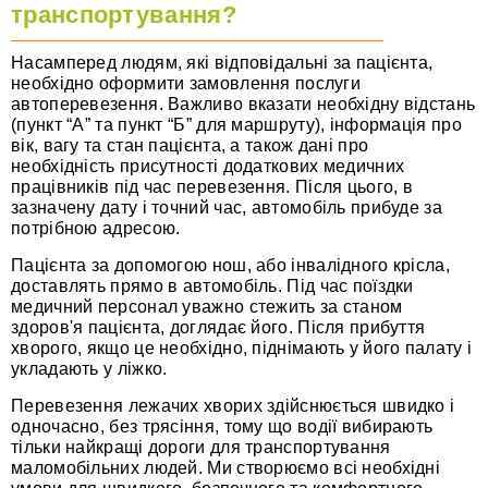
транспортування?
Насамперед людям, які відповідальні за пацієнта,
необхідно оформити замовлення послуги
автоперевезення. Важливо вказати необхідну відстань
(пункт “А” та пункт “Б” для маршруту), інформація про
вік, вагу та стан пацієнта, а також дані про
необхідність присутності додаткових медичних
працівників під час перевезення. Після цього, в
зазначену дату і точний час, автомобіль прибуде за
потрібною адресою.
Пацієнта за допомогою нош, або інвалідного крісла,
доставлять прямо в автомобіль. Під час поїздки
медичний персонал уважно стежить за станом
здоров'я пацієнта, доглядає його. Після прибуття
хворого, якщо це необхідно, піднімають у його палату і
укладають у ліжко.
Перевезення лежачих хворих здійснюється швидко і
одночасно, без трясіння, тому що водії вибирають
тільки найкращі дороги для транспортування
маломобільних людей. Ми створюємо всі необхідні