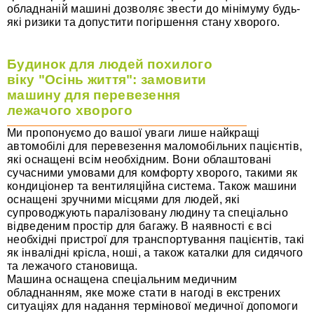
обладнаній машині дозволяє звести до мінімуму будь-
які ризики та допустити погіршення стану хворого.
Будинок для людей похилого
віку "Осінь життя": замовити
машину для перевезення
лежачого хворого
Ми пропонуємо до вашої уваги лише найкращі
автомобілі для перевезення маломобільних пацієнтів,
які оснащені всім необхідним. Вони облаштовані
сучасними умовами для комфорту хворого, такими як
кондиціонер та вентиляційна система. Також машини
оснащені зручними місцями для людей, які
супроводжують паралізовану людину та спеціально
відведеним простір для багажу. В наявності є всі
необхідні пристрої для транспортування пацієнтів, такі
як інвалідні крісла, ноші, а також каталки для сидячого
та лежачого становища.
Машина оснащена спеціальним медичним
обладнанням, яке може стати в нагоді в екстрених
ситуаціях для надання термінової медичної допомоги