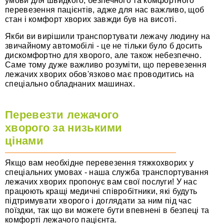
умови для швидкого, безпечного та комфортного
перевезення пацієнтів, адже для нас важливо, щоб
стан і комфорт хворих завжди був на висоті.
Якби ви вирішили транспортувати лежачу людину на
звичайному автомобілі - це не тільки було б досить
дискомфортно для хворого, але також небезпечно.
Саме тому дуже важливо розуміти, що перевезення
лежачих хворих обов'язково має проводитись на
спеціально обладнаних машинах.
Перевезти лежачого
хворого за низькими
цінами
Якщо вам необхідне перевезення тяжкохворих у
спеціальних умовах - наша служба транспортування
лежачих хворих пропонує вам свої послуги! У нас
працюють кращі медичні співробітники, які будуть
підтримувати хворого і доглядати за ним під час
поїздки, так що ви можете бути впевнені в безпеці та
комфорті лежачого пацієнта.