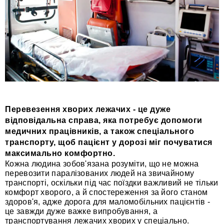
Перевезення хворих лежачих - це дуже
відповідальна справа, яка потребує допомоги
медичних працівників, а також спеціального
транспорту, щоб пацієнт у дорозі міг почуватися
максимально комфортно.
Кожна людина зобов'язана розуміти, що не можна
перевозити паралізованих людей на звичайному
транспорті, оскільки під час поїздки важливий не тільки
комфорт хворого, а й спостереження за його станом
здоров'я, адже дорога для маломобільних пацієнтів -
це завжди дуже важке випробування, а
транспортування лежачих хворих у спеціально.