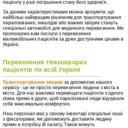
пацієнту у разі погіршення стану його здоров'я.
За даними характеристиками можна зрозуміти, що
найбільш найкращим рішенням для транспортування
паралізованих, інвалідів або важких хворих стануть
спеціальні автомобілі для медичного перевезення. Ми
пропонуємо вам послуги з перевезення
маломобільних пацієнтів за дуже доступними цінами в
Україні.
Перевезення тяжкохворих
пацієнтів по всій Україні
Транспортування хворих
за допомогою нашого
сервісу - це не просто перевезення людини з міста в
місто. Для нас важливо переміщати пацієнтів з одного
ліжка прямо в друге, щоб паралізовані люди відчували
себе максимально комфортно.
Наш персонал має у своєму інвентарі спеціальні ноші
з фіксаторами, які допоможуть доставити людину
прямо в потрібну їй палату. Також можуть