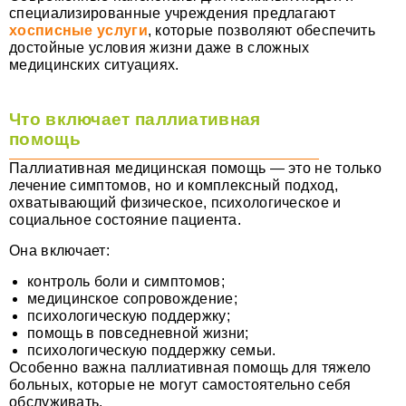
специализированные учреждения предлагают
хосписные услуги
, которые позволяют обеспечить
достойные условия жизни даже в сложных
медицинских ситуациях.
Что включает паллиативная
помощь
Паллиативная медицинская помощь — это не только
лечение симптомов, но и комплексный подход,
охватывающий физическое, психологическое и
социальное состояние пациента.
Она включает:
контроль боли и симптомов;
медицинское сопровождение;
психологическую поддержку;
помощь в повседневной жизни;
психологическую поддержку семьи.
Особенно важна паллиативная помощь для тяжело
больных, которые не могут самостоятельно себя
обслуживать.