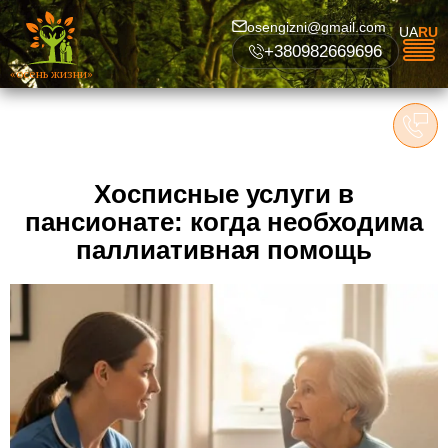
osengizni@gmail.com
UA
RU
+380982669696
«осень жизни»
Хосписные услуги в
пансионате: когда необходима
паллиативная помощь