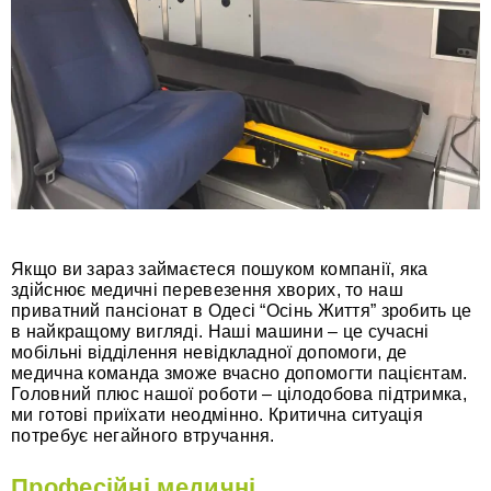
Якщо ви зараз займаєтеся пошуком компанії, яка
здійснює медичні перевезення хворих, то наш
приватний пансіонат в Одесі “Осінь Життя” зробить це
в найкращому вигляді. Наші машини – це сучасні
мобільні відділення невідкладної допомоги, де
медична команда зможе вчасно допомогти пацієнтам.
Головний плюс нашої роботи – цілодобова підтримка,
ми готові приїхати неодмінно. Критична ситуація
потребує негайного втручання.
Професійні медичні