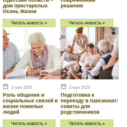
Одесская область –
современные
дом престарелых
решения
Осень Жизни
Читать новость »
Читать новость »
2 мая 2025
2 мая 2025
Роль общения и
Подготовка к
социальных связей в
переезду в пансионат:
жизни пожилых
советы для
людей
родственников
Читать новость »
Читать новость »