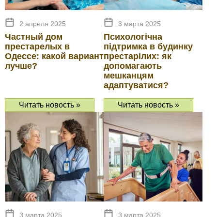
2 апреля 2025
3 марта 2025
Частный дом
Психологічна
престарелых в
підтримка в будинку
Одессе: какой вариант
престарілих: як
лучше?
допомагають
мешканцям
адаптуватися?
Читать новость »
Читать новость »
3 марта 2025
3 марта 2025