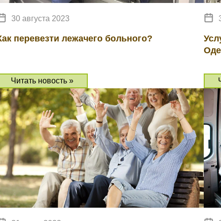
30 августа 2023
Как перевезти лежачего больного?
Усл
Оде
Читать новость »