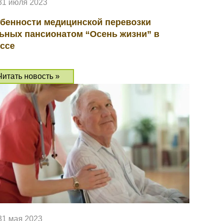
31 июля 2023
бенности медицинской перевозки
ьных пансионатом “Осень жизни” в
ссе
Читать новость »
31 мая 2023