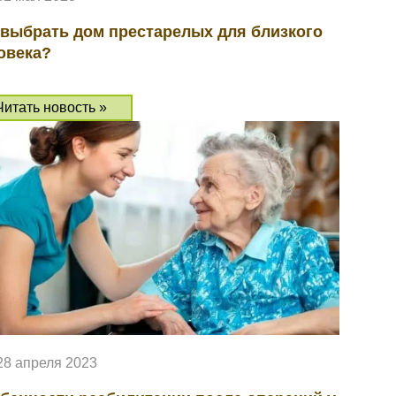
 выбрать дом престарелых для близкого
овека?
Читать новость »
28 апреля 2023