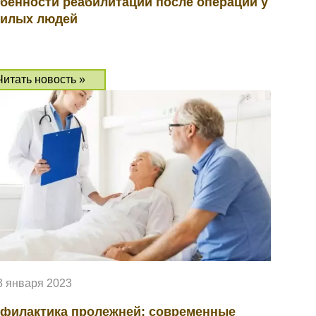
бенности реабилитации после операций у
илых людей
Читать новость »
3 января 2023
филактика пролежней: современные