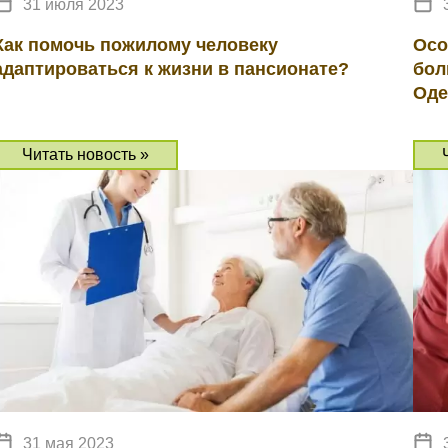
31 июля 2023
Как помочь пожилому человеку
Осо
адаптироваться к жизни в пансионате?
бол
Оде
Читать новость »
31 мая 2023