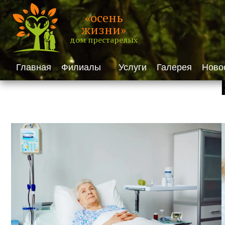
«осень
жизни»
дом престарелых
Главная
Филиалы
Услуги
Галерея
Ново