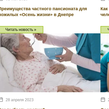
Преимущества частного пансионата для
Как
пожилых «Осень жизни» в Днепре
чел
Читать новость »
28 апреля 2023