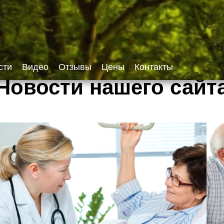
сти
Видео
Отзывы
Цены
Контакты
Новости нашего сайт